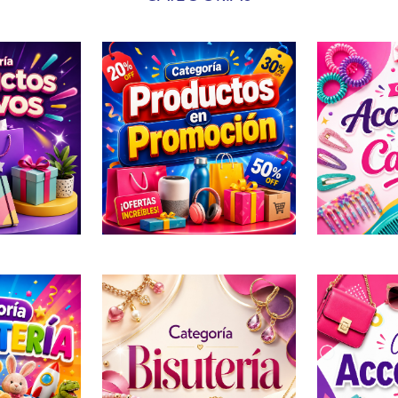
Ir al carrito
Seguir comprando