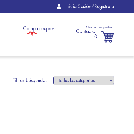
Inicia Sesión/Regístrate
Compra express
Contacto
0
Filtrar búsqueda: