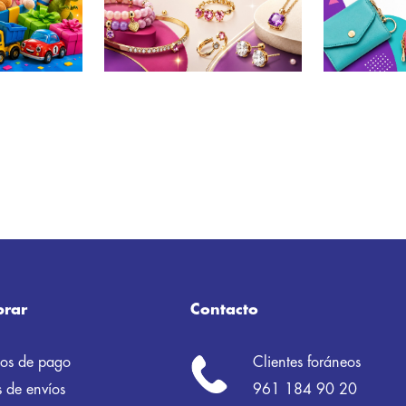
rar
Contacto
os de pago
Clientes foráneos
 de envíos
961 184 90 20