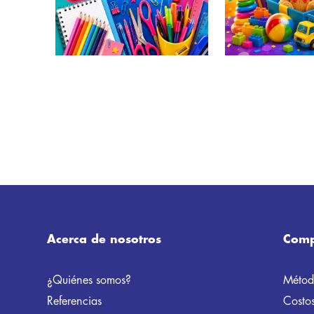
Acerca de nosotros
Comp
¿Quiénes somos?
Métod
Referencias
Costos