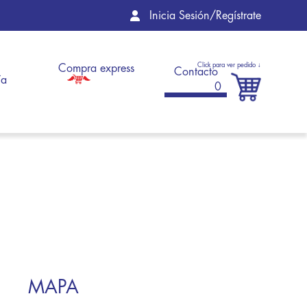
Inicia Sesión/Regístrate
Compra express
Contacto
ía
0
MAPA